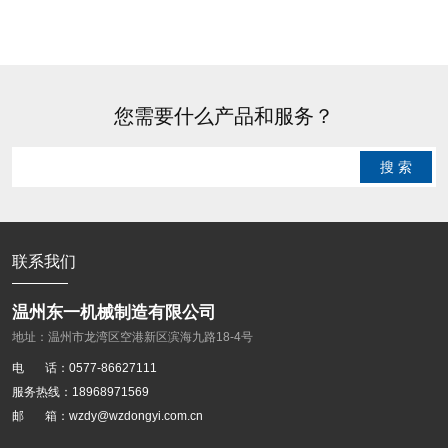
您需要什么产品和服务？
搜 索
联系我们
温州东一机械制造有限公司
地址：温州市龙湾区空港新区滨海九路18-4号
电 话：0577-86627111
服务热线：18968971569
邮 箱：wzdy@wzdongyi.com.cn